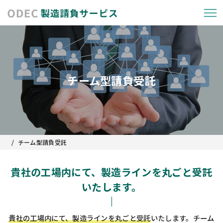
チーム型請負受託
/
チーム型請負受託
貴社の工場内にて、製造ラインを丸ごと受託
いたします。
貴社の工場内にて、製造ラインを丸ごと受託
いたします。チーム