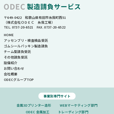
〒649-0422 和歌山県有田市糸我町西51
（株式会社ＯＤＥＣ 糸我工場）
TEL. 0737-20-6521 FAX. 0737-20-6522
HOME
アッセンブリ・検査検品受託
ゴムシールパッキン製造請負
チーム型請負受託
その他請負受託
設備紹介
お問い合わせ
会社概要
ODECグループTOP
事業別専門サイト
金属3Dプリンター造形
WEBマーケティング部門
ODEC 金属加工
トレーディング部門