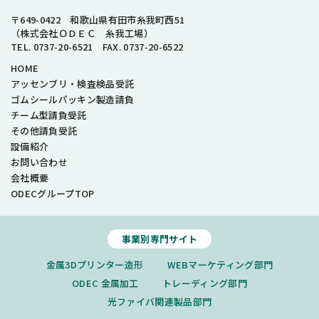
〒649-0422 和歌山県有田市糸我町西51
（株式会社ＯＤＥＣ 糸我工場）
TEL. 0737-20-6521 FAX. 0737-20-6522
HOME
アッセンブリ・検査検品受託
ゴムシールパッキン製造請負
チーム型請負受託
その他請負受託
設備紹介
お問い合わせ
会社概要
ODECグループTOP
事業別専門サイト
金属3Dプリンター造形
WEBマーケティング部門
ODEC 金属加工
トレーディング部門
光ファイバ関連製品部門