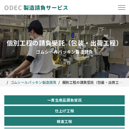
個別工程の請負受託（包装・出荷工程）
/
/
ゴムシールパッキン製造請負
個別工程の請負受託（包装・出荷工程）
一貫生産品請負受託
仕上げ工程
検査工程